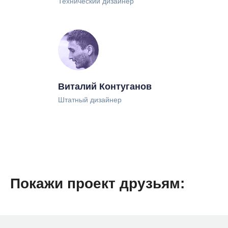
Технический дизайнер
ООО «Логомашина»
Виталий Контуганов
Штатный дизайнер
Покажи проект друзьям: