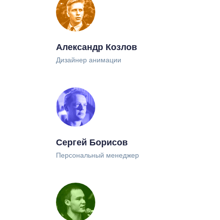
Александр Козлов
Дизайнер анимации
8 800 777-04-75
logo@logomachine.ru
Сергей Борисов
Персональный менеджер
Подписаться на рассылку
Только полезные письма. И не чаще
раза в месяц