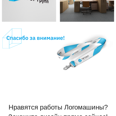
Нравятся работы Логомашины?