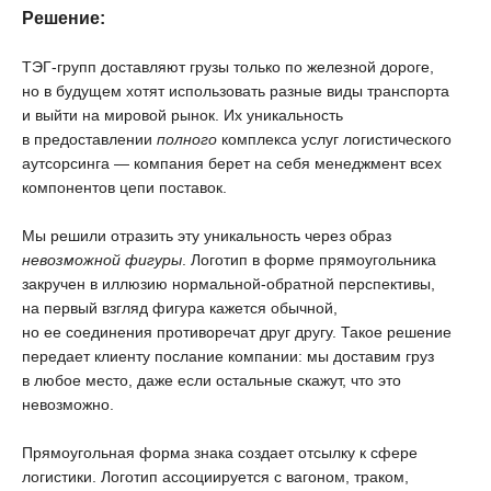
Решение:
ТЭГ-групп доставляют грузы только по железной дороге,
но в будущем хотят использовать разные виды транспорта
и выйти на мировой рынок. Их уникальность
в предоставлении
полного
комплекса услуг логистического
аутсорсинга — компания берет на себя менеджмент всех
компонентов цепи поставок.
Мы решили отразить эту уникальность через образ
невозможной фигуры
. Логотип в форме прямоугольника
закручен в иллюзию нормальной-обратной перспективы,
на первый взгляд фигура кажется обычной,
но ее соединения противоречат друг другу. Такое решение
передает клиенту послание компании: мы доставим груз
в любое место, даже если остальные скажут, что это
невозможно.
Прямоугольная форма знака создает отсылку к сфере
логистики. Логотип ассоциируется с вагоном, траком,